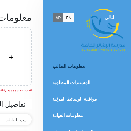
معلومات
التالي
AR
EN
معلومات الطالب
المستندات المطلوبة
الحجم المسموح به
(
MB)
2
موافقة الوسائط المرئية
تفاصيل ا
معلومات العيادة