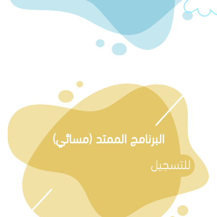
البرنامج الممتد (مسائي)
للتسجيل