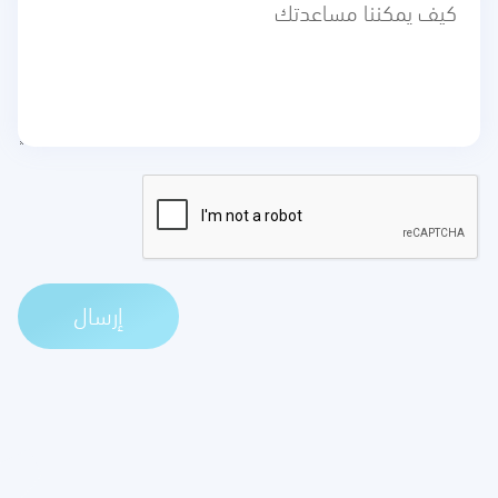
إرسال