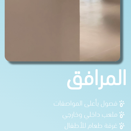
المرافق
فصول بأعلى المواصفات
ملعب داخلي وخارجي
غرفة طعام للأطفال