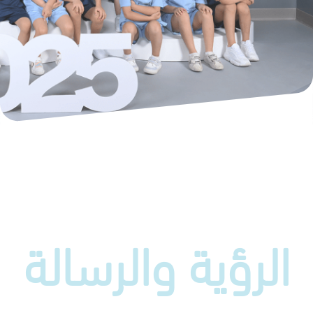
الرؤية والرسالة