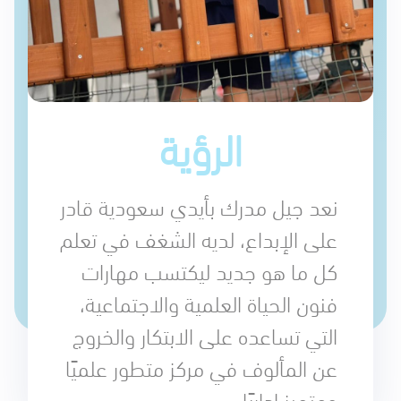
الرؤية
نعد جيل مدرك بأيدي سعودية قادر
على الإبداع، لديه الشغف في تعلم
كل ما هو جديد ليكتسب مهارات
فنون الحياة العلمية والاجتماعية،
التي تساعده على الابتكار والخروج
عن المألوف في مركز متطور علميًا
ومتميز إداريًا