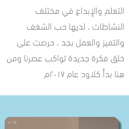
التعلم والإبداع في مختلف
النشاطات ، لديها حب الشغف
والتميز والعمل بجد ، حرصت على
خلق فكرة جديدة تواكب عصرنا ومن
هنا بدأ كلاود عام ٢٠١٧م
4 / 10