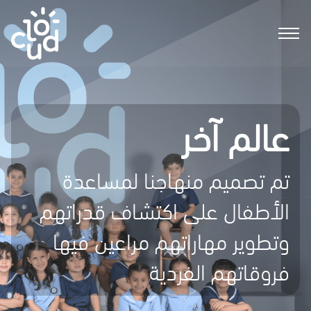
عالم آخر
تم تصميم منهاجنا لمساعدة
الأطفال على اكتشاف قدراتهم
وتطوير مهاراتهم مراعين فيها
فروقاتهم الفردية